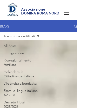
Associazione
DOMINA ROMA NORD
BLOG
Traduzione certificati
All Posts
Immigrazione
Ricongiungimento
familiare
Richiedere la
Cittadinanza Italiana
L'Idoneità alloggiativa
Esami di lingua italiana
A2 e B1
Decreto Flussi
2025/2026