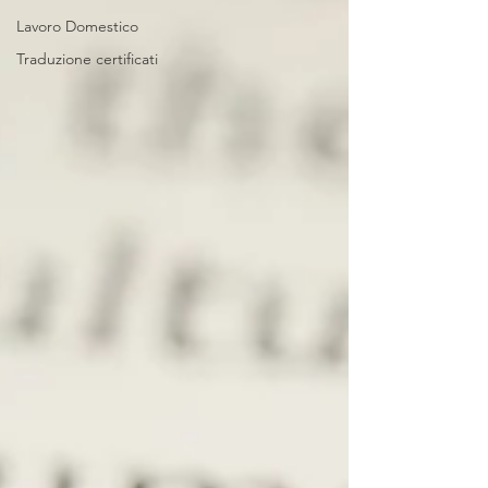
Lavoro Domestico
Traduzione certificati