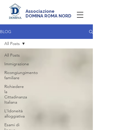
Associazione
DOMINA ROMA NORD
BLOG
All Posts
All Posts
Immigrazione
Ricongiungimento
familiare
Richiedere
la
Cittadinanza
Italiana
L'Idoneità
alloggiativa
Esami di