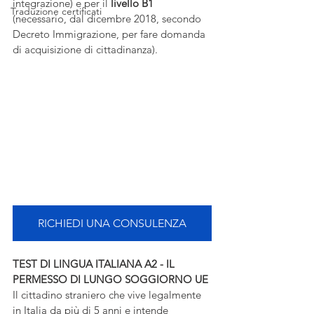
integrazione) e per il 
livello B1 
Traduzione certificati
(necessario, dal dicembre 2018, secondo 
Decreto Immigrazione, per fare domanda 
di acquisizione di cittadinanza).
RICHIEDI UNA CONSULENZA
TEST DI LINGUA ITALIANA A2 - IL 
PERMESSO DI LUNGO SOGGIORNO UE
Il cittadino straniero che vive legalmente 
in Italia da più di 5 anni e intende 