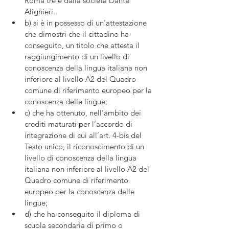
Roma tre e dalla società Dante 
Alighieri..
b) si è in possesso di un'attestazione 
che dimostri che il cittadino ha 
conseguito, un titolo che attesta il 
raggiungimento di un livello di 
conoscenza della lingua italiana non 
inferiore al livello A2 del Quadro 
comune di riferimento europeo per la 
conoscenza delle lingue;
c) che ha ottenuto, nell’ambito dei 
crediti maturati per l’accordo di 
integrazione di cui all’art. 4-bis del 
Testo unico, il riconoscimento di un 
livello di conoscenza della lingua 
italiana non inferiore al livello A2 del 
Quadro comune di riferimento 
europeo per la conoscenza delle 
lingue;
d) che ha conseguito il diploma di 
scuola secondaria di primo o 