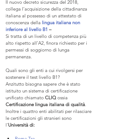
Il nuovo decreto sicurezza del 2018, 
collega l’acquisizione della cittadinanza 
italiana al possesso di un attestato di 
conoscenza della 
lingua italiana non 
inferiore al livello B1
 – 
Si tratta di un livello di competenza più 
alto rispetto all’A2, finora richiesto per i 
permessi di soggiorno di lunga 
permanenza.
Quali sono gli enti a cui rivolgersi per 
sostenere il test livello B1?
Anzitutto bisogna sapere che è stato 
istituito un sistema di certificazione 
unificato chiamato 
CLIQ
 ossia 
Certificazione lingua italiana di qualità
. 
Inoltre i quattro enti abilitati per rilasciare 
le certificazioni gli stranieri sono 
l’
Università di:
Roma Tre