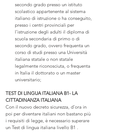
secondo grado presso un istituto 
scolastico appartenente al sistema 
italiano di istruzione o ha conseguito, 
presso i centri provinciali per 
l’istruzione degli adulti il diploma di 
scuola secondaria di primo o di 
secondo grado, ovvero frequenta un 
corso di studi presso una Università 
italiana statale o non statale 
legalmente riconosciuta, o frequenta 
in Italia il dottorato o un master 
universitario;
TEST DI LINGUA ITALIANA B1- LA 
CITTADINANZA ITALIANA
Con il nuovo decreto sicurezza, d’ora in 
poi per diventare italiani non bastano più 
i requisiti di legge, è necessario superare 
un Test di lingua italiana livello B1 .