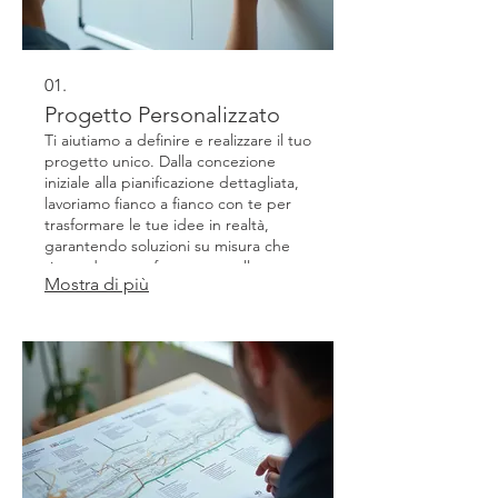
01.
Progetto Personalizzato
Ti aiutiamo a definire e realizzare il tuo
progetto unico. Dalla concezione
iniziale alla pianificazione dettagliata,
lavoriamo fianco a fianco con te per
trasformare le tue idee in realtà,
garantendo soluzioni su misura che
rispondono perfettamente alle tue
Mostra di più
esigenze.